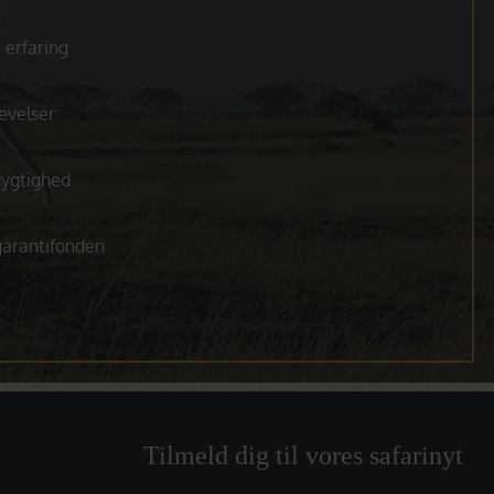
 erfaring
evelser
dygtighed
egarantifonden
Tilmeld dig til vores safarinyt