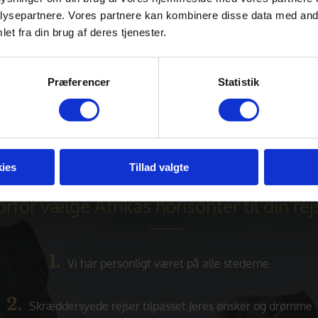
ysepartnere. Vores partnere kan kombinere disse data med andr
et fra din brug af deres tjenester.
86
og aftal tid for mødet.
shorisonter.dk
Præferencer
Statistik
ies
Tillad valgte
rfor vælge Afrikas horisonter til din rejs
1.
Vi har personligt været på alle stederne
2.
Skræddersyede rejser tilpasset Jeres ønsker og drømme