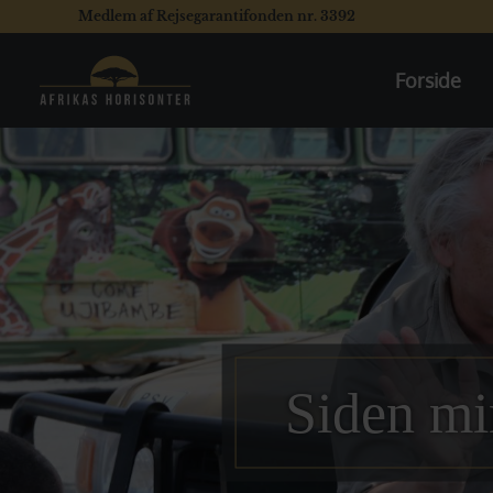
Medlem af Rejsegarantifonden nr. 3392
Forside
Siden mi